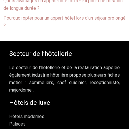
Quels avantages un appart-hôtel offre-t-il pour une mission
de longue durée ?
Pourquoi opter pour un appart-hôtel lors d’un séjour prolongé
?
Secteur de l’hôtellerie
Le secteur de l’hôtellerie et de la restauration appelée
également industrie hôtelière propose plusieurs fiches
métier : sommeliers, chef cuisinier, réceptionniste,
majordome…
Hôtels de luxe
Hôtels modernes
Palaces