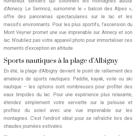
nombreux sentiers qui sillonnent les montagnes autour
d’Annecy. Le Semnoz, surnommé le « balcon des Alpes »,
offre des panoramas spectaculaires sur le lac et les
massifs environnants. Pour les plus sportifs, l’ascension du
Mont Veyrier promet une vue imprenable sur Annecy et son
lac. N’oubliez pas votre appareil photo pour immortaliser ces
moments d’exception en altitude.
Sports nautiques à la plage d’Albigny
En été, la plage d’Albigny devient le point de ralliement des
amateurs de sports nautiques. Paddle, kayak, voile ou ski
nautique – les options sont nombreuses pour profiter des
eaux limpides du lac. Pour une expérience plus relaxante,
étendez simplement votre serviette sur la pelouse et
profitez du soleil avec une vue imprenable sur les
montagnes. C’est l’endroit idéal pour se rafraîchir lors des
chaudes journées estivales.