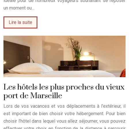
idéale pour de nombreux voyageurs souhaitant se reposer
un moment ou…
Lire la suite
Les hôtels les plus proches du vieux
port de Marseille
Lors de vos vacances et vos déplacements à l’extérieur, il
est important de bien choisir votre hébergement. Pour bien
choisir l’hôtel dans lequel vous allez séjourner, vous pouvez
effectuer votre choix en fonction de la distance à parcourir