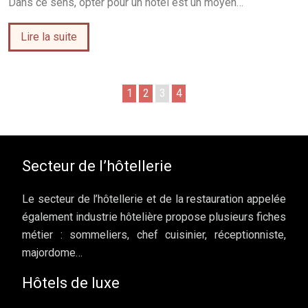
Dans ce sens, opter pour un hôtel est un moyen…
Lire la suite
1
2
3
4
Secteur de l’hôtellerie
Le secteur de l’hôtellerie et de la restauration appelée
également industrie hôtelière propose plusieurs fiches
métier : sommeliers, chef cuisinier, réceptionniste,
majordome…
Hôtels de luxe